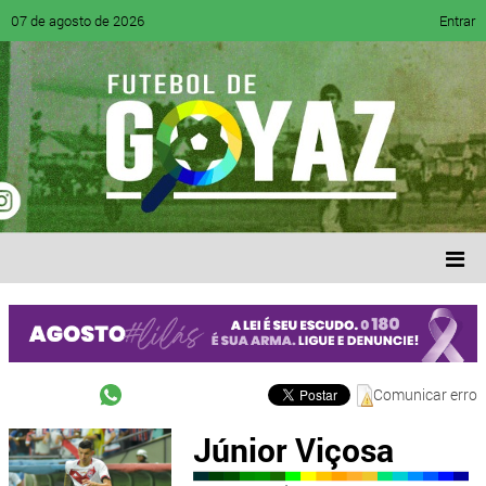
07 de agosto de 2026
Entrar
Comunicar erro
Júnior Viçosa