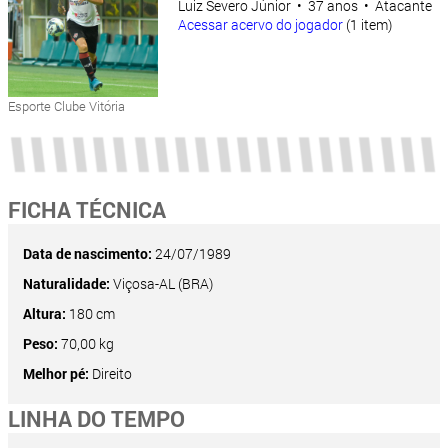
Luiz Severo Júnior • 37 anos • Atacante
Acessar acervo do jogador
(1 item)
Esporte Clube Vitória
FICHA TÉCNICA
Data de nascimento:
24/07/1989
Naturalidade:
Viçosa-AL (BRA)
Altura:
180 cm
Peso:
70,00 kg
Melhor pé:
Direito
LINHA DO TEMPO