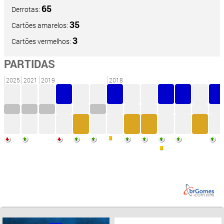
65
Derrotas:
35
Cartões amarelos:
3
Cartões vermelhos:
PARTIDAS
2025
2021
2019
2018