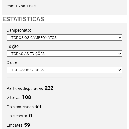
com 15 partidas.
ESTATÍSTICAS
Campeonato:
Edição:
Clube:
232
Partidas disputadas:
108
Vitórias:
69
Gols marcados:
0
Gols contra:
59
Empates: