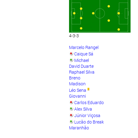
4-3-3
Marcelo Rangel
Caique Sá
Michael
David Duarte
Raphael Silva
Breno
Madison
Léo Sena
Giovanni
Carlos Eduardo
Alex Silva
Júnior Viçosa
Lucão do Break
Maranhão