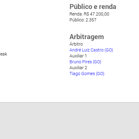
Público e renda
Renda: R$ 47.200,00
Público: 2.357
Arbitragem
Árbitro
André Luiz Castro (GO)
reak
Auxiliar 1
Bruno Pires (GO)
Auxiliar 2
Tiago Gomes (GO)