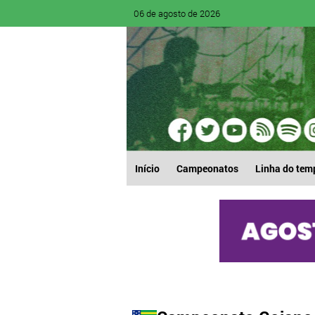
06 de agosto de 2026
Início
Campeonatos
Linha do tem