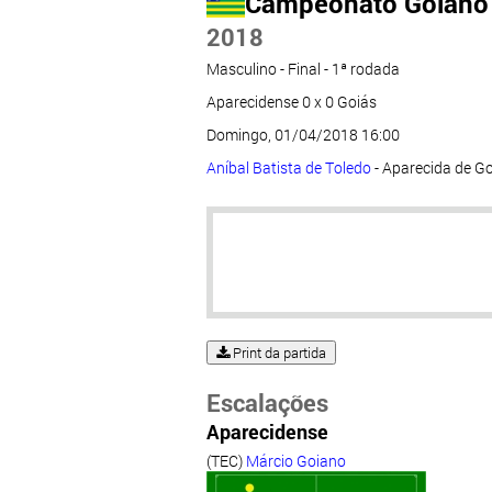
Campeonato Goiano
2018
Masculino - Final - 1ª rodada
Aparecidense 0 x 0 Goiás
Domingo, 01/04/2018 16:00
Aníbal Batista de Toledo
- Aparecida de G
Print da partida
Escalações
Aparecidense
(TEC)
Márcio Goiano