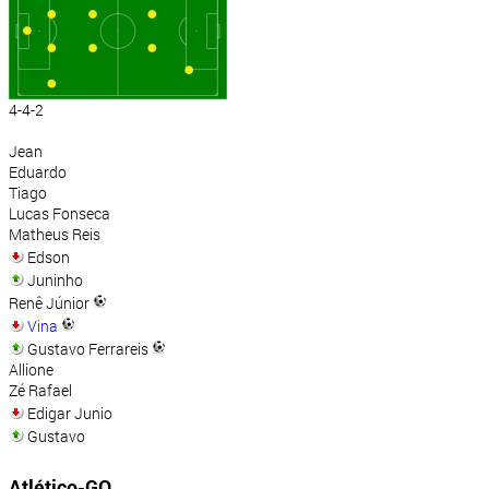
4-4-2
Jean
Eduardo
Tiago
Lucas Fonseca
Matheus Reis
Edson
Juninho
Renê Júnior
Vina
Gustavo Ferrareis
Allione
Zé Rafael
Edigar Junio
Gustavo
Atlético-GO