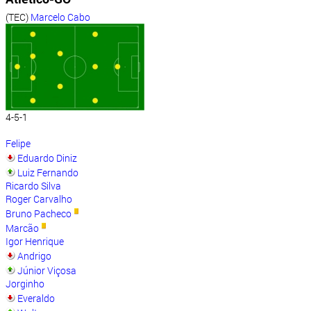
(TEC)
Marcelo Cabo
4-5-1
Felipe
Eduardo Diniz
Luiz Fernando
Ricardo Silva
Roger Carvalho
Bruno Pacheco
Marcão
Igor Henrique
Andrigo
Júnior Viçosa
Jorginho
Everaldo