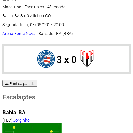
Masculino - Fase única - 4ª rodada
Bahia-BA 3 x 0 Atlético-GO
Segunda-feira, 05/06/2017 20:00
Arena Fonte Nova
- Salvador-BA (BRA)
3 x 0
Print da partida
Escalações
Bahia-BA
(TEC)
Jorginho