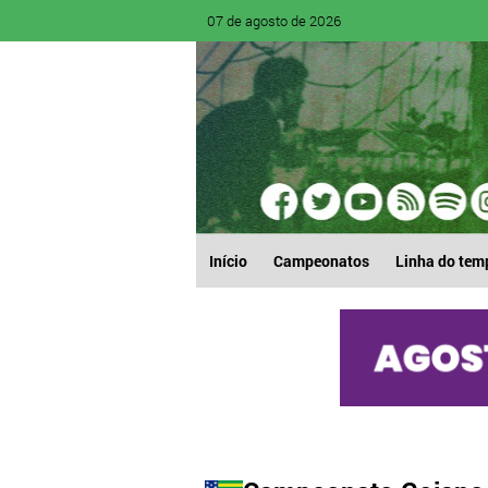
07 de agosto de 2026
Início
Campeonatos
Linha do tem