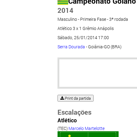
Campeonato Goiano
2014
Masculino - Primeira Fase - 3ª rodada
Atlético 3 x 1 Grêmio Anápolis
Sábado, 25/01/2014 17:00
Serra Dourada
- Goiânia-GO (BRA)
Print da partida
Escalações
Atlético
(TEC)
Marcelo Martelotte