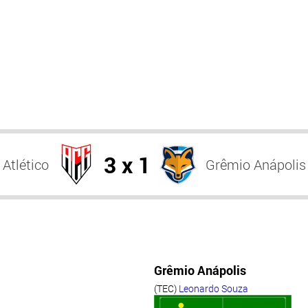
3 x 1
Atlético
Grêmio Anápolis
Grêmio Anápolis
(TEC)
Leonardo Souza