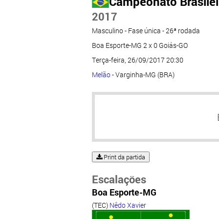
Campeonato Brasileir
2017
Masculino - Fase única - 26ª rodada
Boa Esporte-MG 2 x 0 Goiás-GO
Terça-feira, 26/09/2017 20:30
Melão
- Varginha-MG (BRA)
Print da partida
Escalações
Boa Esporte-MG
(TEC)
Nêdo Xavier