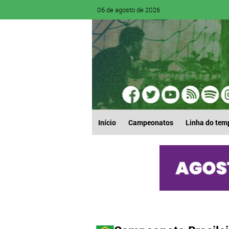
06 de agosto de 2026
Início
Campeonatos
Linha do tem