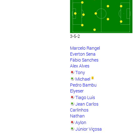
3-5-2
Marcelo Rangel
Everton Sena
Fábio Sanches
Alex Alves
Tony
Michael
Pedro Bambu
Elyeser
Tiago Luís
Jean Carlos
Carlinhos
Nathan
Aylon
Júnior Viçosa