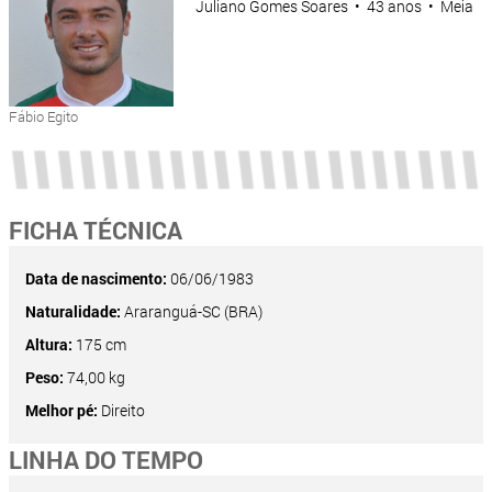
Juliano Gomes Soares • 43 anos • Meia
Fábio Egito
FICHA TÉCNICA
Data de nascimento:
06/06/1983
Naturalidade:
Araranguá-SC (BRA)
Altura:
175 cm
Peso:
74,00 kg
Melhor pé:
Direito
LINHA DO TEMPO