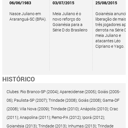
06/06/1983
03/07/2015
25/08/2015
Nasce Juliano em
Meia Juliano é o
Goianésia anuncia
Araranguá-SC (BRA).
novo reforço do
liberação de mais
Goianésia para a
três jogadores ap
Série D do Brasileiro
derrota na Série D:
meia Juliano e
atacantes Léo
Cipriano e Yago.
HISTÓRICO
Clubes: Rio Branco-SP (2004); Aparecidense (2005); Goiás (2005-
06); Paulista-SP (2007); Trindade (2008); Goiás (2008); Gama-DF
(2008); Vila Nova (2009); Trindade (2010); Anápolis (2010); Crac
(2011); Anapolina (2011); Remo-PA (2012); Iporá (2012);
Goianésia (2013); Trindade (2013); Inhumas (2013); Trindade