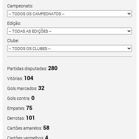
Campeonato:
Edição:
Clube:
280
Partidas disputadas:
104
Vitórias:
32
Gols marcados:
0
Gols contra:
75
Empates:
101
Derrotas:
58
Cartões amarelos:
4
Cartões vermelhos: