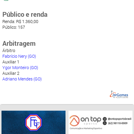
Público e renda
Renda: R$ 1.360,00
Público: 157
Arbitragem
Árbitro
Fabrício Nery (GO)
Auxiliar 1
Ygor Monteiro (GO)
Auxiliar 2
Adriano Mendes (GO)