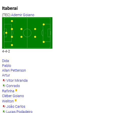
Itaberaí
(TEC)
Ademir Goiano
4-4-2
Dida
Pablo
Allan Petterson
Artur
Vitor Miranda
Conrado
Rafinha
Cléber Goiano
Weliton
João Carlos
Lucas Podadeiro