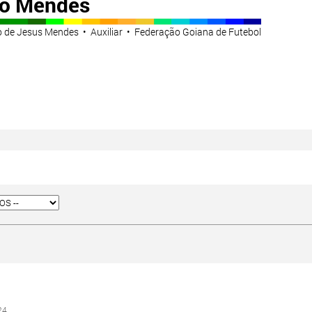
no Mendes
o de Jesus Mendes • Auxiliar • Federação Goiana de Futebol
24