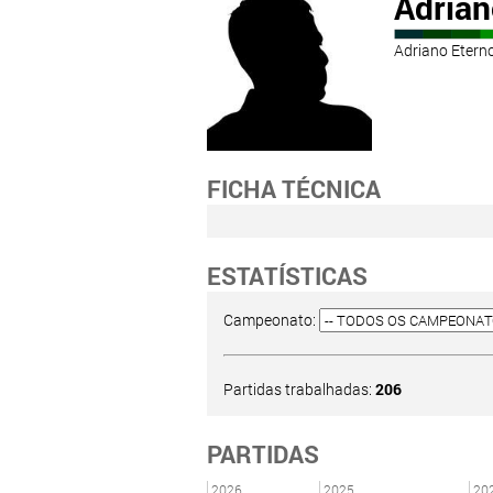
Adria
Adriano Etern
FICHA TÉCNICA
ESTATÍSTICAS
Campeonato:
Partidas trabalhadas:
206
PARTIDAS
2026
2025
20