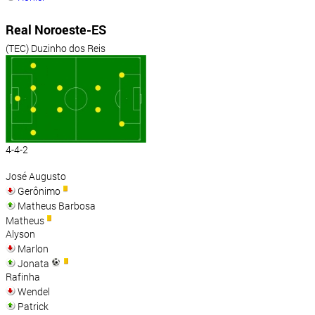
Real Noroeste-ES
(TEC) Duzinho dos Reis
4-4-2
José Augusto
Gerônimo
Matheus Barbosa
Matheus
Alyson
Marlon
Jonata
Rafinha
Wendel
Patrick