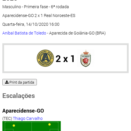
Masculino - Primeira fase - 6ª rodada
Aparecidense-GO 2 x 1 Real Noroeste-ES
Quarta-feira, 14/10/2020 16:00
Aníbal Batista de Toledo
- Aparecida de Goiânia-GO (BRA)
2 x 1
Print da partida
Escalações
Aparecidense-GO
(TEC)
Thiago Carvalho