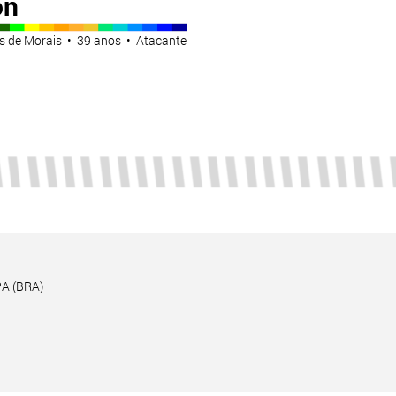
on
es de Morais • 39 anos • Atacante
PA (BRA)