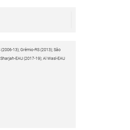
 (2006-13); Grêmio-RS (2013); São
l Sharjah-EAU (2017-19); Al Wasl-EAU