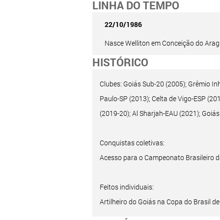
LINHA DO TEMPO
22/10/1986
Nasce Welliton em Conceição do Arag
HISTÓRICO
Clubes: Goiás Sub-20 (2005); Grêmio In
Paulo-SP (2013); Celta de Vigo-ESP (20
(2019-20); Al Sharjah-EAU (2021); Goiás
Conquistas coletivas:
Acesso para o Campeonato Brasileiro da
Feitos individuais:
Artilheiro do Goiás na Copa do Brasil de