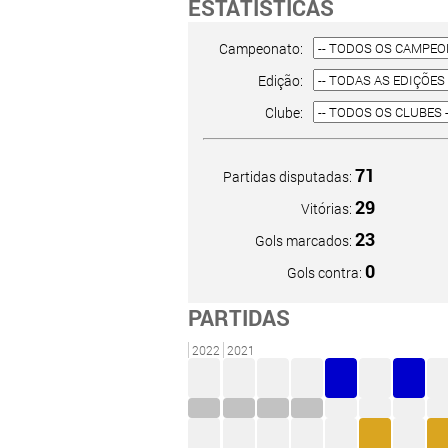
ESTATÍSTICAS
Campeonato:
Edição:
Clube:
71
Partidas disputadas:
29
Vitórias:
23
Gols marcados:
0
Gols contra:
PARTIDAS
2022
2021