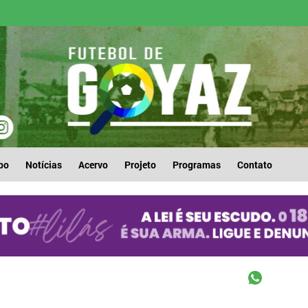
po
Notícias
Acervo
Projeto
Programas
Contato