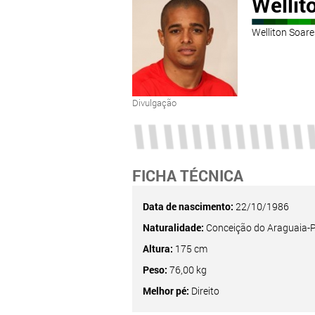
Wellit
Welliton Soar
Divulgação
FICHA TÉCNICA
Data de nascimento:
22/10/1986
Naturalidade:
Conceição do Araguaia-
Altura:
175 cm
Peso:
76,00 kg
Melhor pé:
Direito