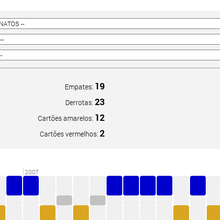
19
Empates:
23
Derrotas:
12
Cartões amarelos:
2
Cartões vermelhos:
2007