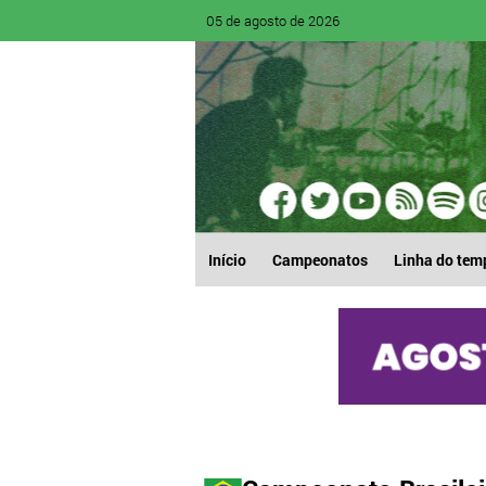
05 de agosto de 2026
Início
Campeonatos
Linha do tem