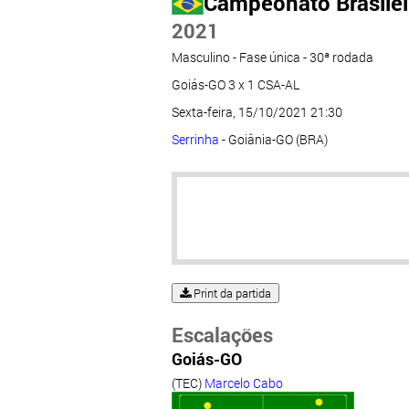
Campeonato Brasileir
2021
Masculino - Fase única - 30ª rodada
Goiás-GO 3 x 1 CSA-AL
Sexta-feira, 15/10/2021 21:30
Serrinha
- Goiânia-GO (BRA)
Print da partida
Escalações
Goiás-GO
(TEC)
Marcelo Cabo