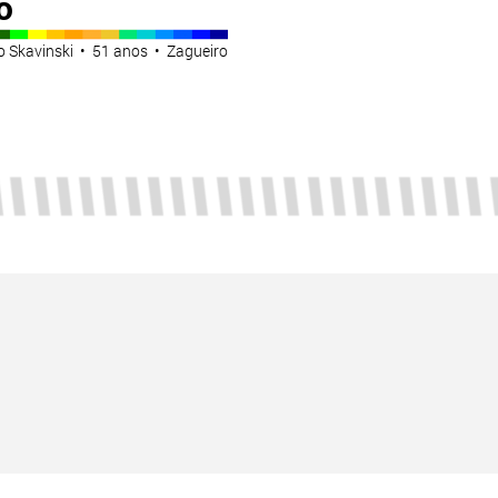
o
o Skavinski • 51 anos • Zagueiro