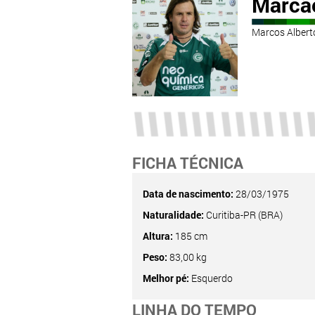
Marcã
Marcos Albert
FICHA TÉCNICA
Data de nascimento:
28/03/1975
Naturalidade:
Curitiba-PR (BRA)
Altura:
185 cm
Peso:
83,00 kg
Melhor pé:
Esquerdo
LINHA DO TEMPO