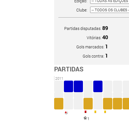
Edição:
Clube:
89
Partidas disputadas:
40
Vitórias:
1
Gols marcados:
1
Gols contra:
PARTIDAS
2011
1