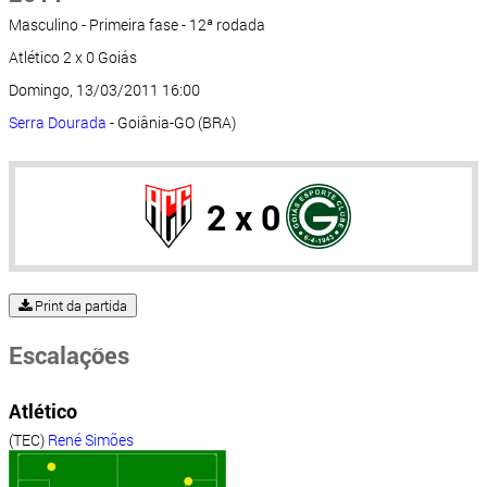
Masculino - Primeira fase - 12ª rodada
Atlético 2 x 0 Goiás
Domingo, 13/03/2011 16:00
Serra Dourada
- Goiânia-GO (BRA)
2 x 0
Print da partida
Escalações
Atlético
(TEC)
René Simões