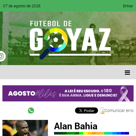
07 de agosto de 2026
Entrar
Comunicar erro
Alan Bahia