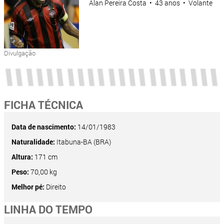
Alan Pereira Costa • 43 anos • Volante
Divulgação
FICHA TÉCNICA
Data de nascimento:
14/01/1983
Naturalidade:
Itabuna-BA (BRA)
Altura:
171 cm
Peso:
70,00 kg
Melhor pé:
Direito
LINHA DO TEMPO