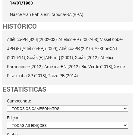
14/01/1983
Nasce Alan Bahia em Itabuna-BA (BRA).
HISTÓRICO
Atlético-PR [S20] (2002-03); Atlético-PR (2002-08); Vissel Kobe-
JPN (E) [Atlético-PR] (2009); Atlético-PR (2010); Al-Khor-QAT
(2010-11); Goiás (E) [Al-Khor] (2001); Goiás (2012); Atlético
Paranaense (2012); América-RN (2012); Rio Verde (2013); XV de
Piracicaba-SP (2013); Treze-PB (2014).
ESTATÍSTICAS
Campeonato:
Edição:
Clube: