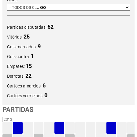
62
Partidas disputadas:
25
Vitórias:
9
Gols marcados:
1
Gols contra:
15
Empates:
22
Derrotas:
6
Cartões amarelos:
0
Cartões vermelhos:
PARTIDAS
2013