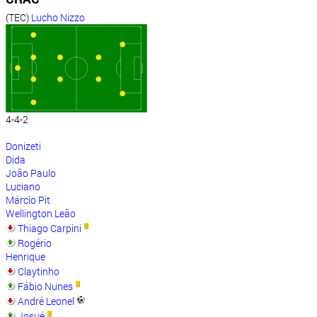
(TEC)
Lucho Nizzo
4-4-2
Donizeti
Dida
João Paulo
Luciano
Márcio Pit
Wellington Leão
Thiago Carpini
Rogério
Henrique
Claytinho
Fábio Nunes
André Leonel
Josué