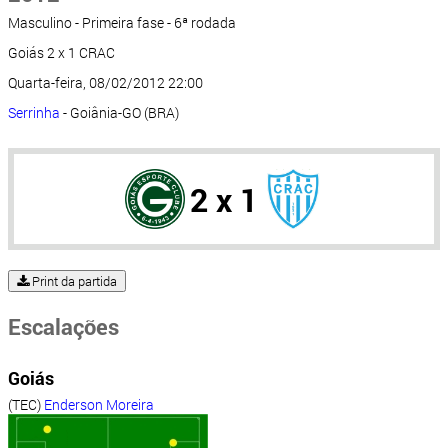
Masculino - Primeira fase - 6ª rodada
Goiás 2 x 1 CRAC
Quarta-feira, 08/02/2012 22:00
Serrinha
- Goiânia-GO (BRA)
2 x 1
Print da partida
Escalações
Goiás
(TEC)
Enderson Moreira