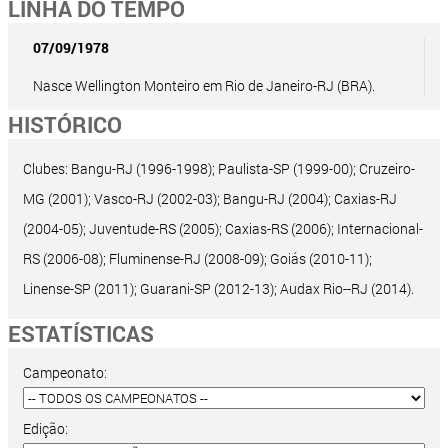
LINHA DO TEMPO
07/09/1978
Nasce Wellington Monteiro em Rio de Janeiro-RJ (BRA).
HISTÓRICO
Clubes: Bangu-RJ (1996-1998); Paulista-SP (1999-00); Cruzeiro-
MG (2001); Vasco-RJ (2002-03); Bangu-RJ (2004); Caxias-RJ
(2004-05); Juventude-RS (2005); Caxias-RS (2006); Internacional-
RS (2006-08); Fluminense-RJ (2008-09); Goiás (2010-11);
Linense-SP (2011); Guarani-SP (2012-13); Audax Rio--RJ (2014).
ESTATÍSTICAS
Campeonato:
Edição: