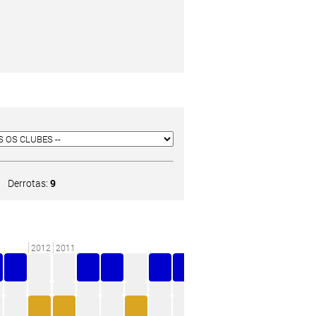
Derrotas:
9
2012
2011