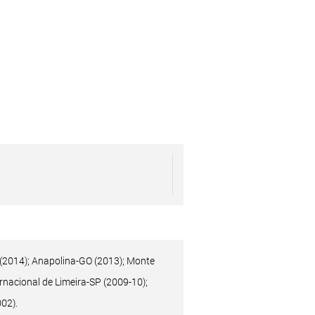
 (2014); Anapolina-GO (2013); Monte
rnacional de Limeira-SP (2009-10);
02).