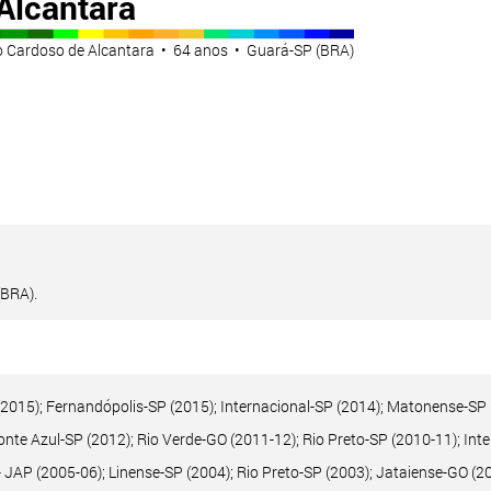
Alcantara
o Cardoso de Alcantara • 64 anos • Guará-SP (BRA)
BRA).
P (2015); Fernandópolis-SP (2015); Internacional-SP (2014); Matonense-SP
nte Azul-SP (2012); Rio Verde-GO (2011-12); Rio Preto-SP (2010-11); Inte
AP (2005-06); Linense-SP (2004); Rio Preto-SP (2003); Jataiense-GO (20