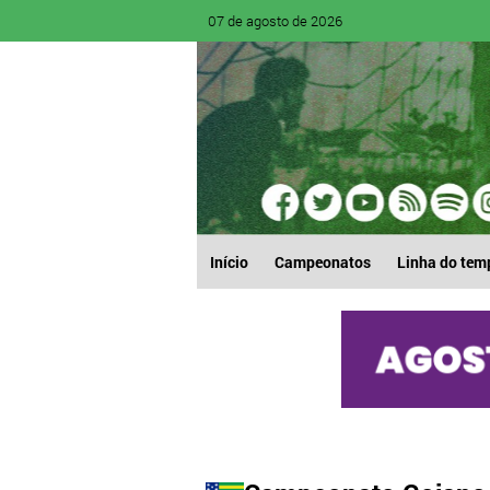
07 de agosto de 2026
Início
Campeonatos
Linha do tem