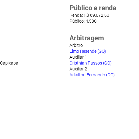
Público e renda
Renda: R$ 69.072,50
Público: 4.580
Arbitragem
Árbitro
Elmo Resende (GO)
Auxiliar 1
 Capixaba
Cristhian Passos (GO)
Auxiliar 2
Adaílton Fernando (GO)