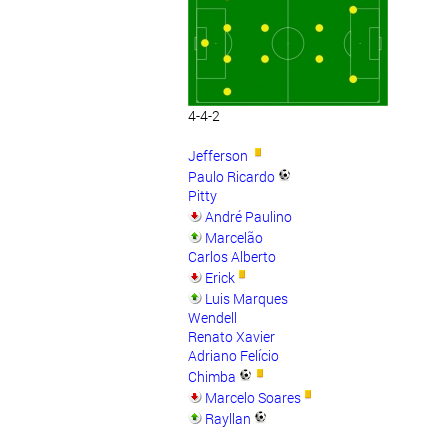
4-4-2
Jefferson
Paulo Ricardo
Pitty
André Paulino
Marcelão
Carlos Alberto
Erick
Luis Marques
Wendell
Renato Xavier
Adriano Felício
Chimba
Marcelo Soares
Rayllan