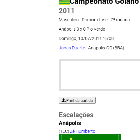
Campeonato Goiano 
2011
Masculino - Primeira fase - 7ª rodada
Anápolis 3 x 0 Rio Verde
Domingo, 10/07/2011 16:00
Jonas Duarte
- Anápolis-GO (BRA)
Print da partida
Escalações
Anápolis
(TEC)
Zé Humberto