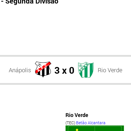
- Segunda Divisão
3 x 0
Anápolis
Rio Verde
Rio Verde
(TEC)
Betão Alcantara