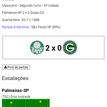
Masculino - Segundo turno - 6ª rodada
Palmeiras-SP 2 x 0 Goiás-GO
Quarta-feira, 30/11/1988
Parque Antárctica
- São Paulo-SP (BRA)
2 x 0
Print da partida
Escalações
Palmeiras-SP
(TEC) Ênio Andrade