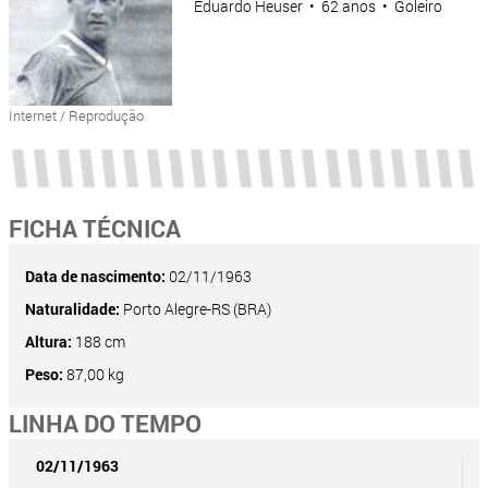
Eduardo Heuser • 62 anos • Goleiro
Internet / Reprodução
FICHA TÉCNICA
Data de nascimento:
02/11/1963
Naturalidade:
Porto Alegre-RS (BRA)
Altura:
188 cm
Peso:
87,00 kg
LINHA DO TEMPO
02/11/1963