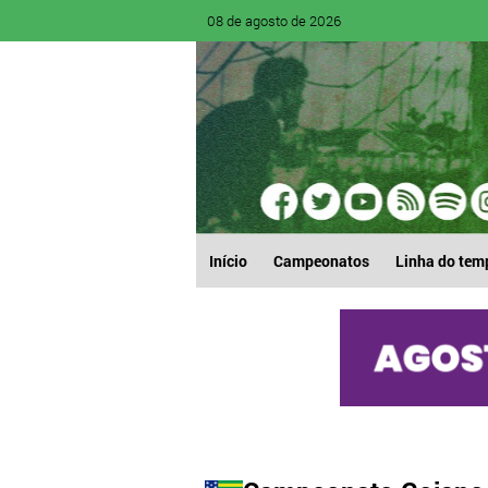
08 de agosto de 2026
Início
Campeonatos
Linha do tem