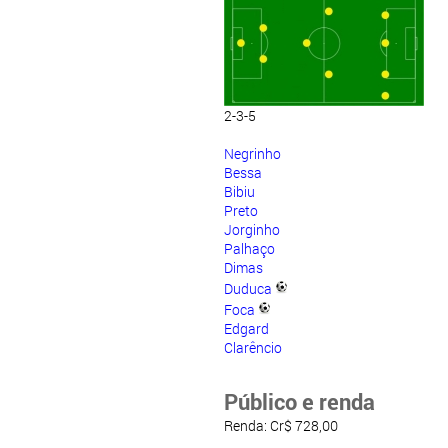
2-3-5
Negrinho
Bessa
Bibiu
Preto
Jorginho
Palhaço
Dimas
Duduca
Foca
Edgard
Clarêncio
Público e renda
Renda: Cr$ 728,00