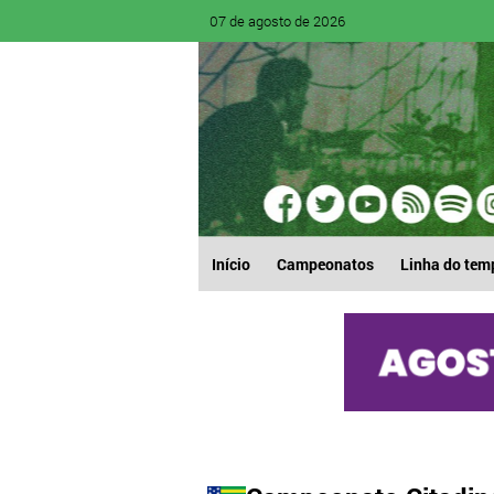
07 de agosto de 2026
Início
Campeonatos
Linha do tem