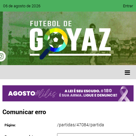
06 de agosto de 2026
Entrar
Comunicar erro
/partidas/47084/partida
Página: