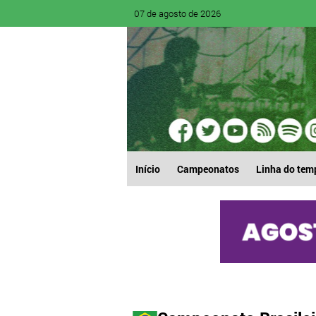
07 de agosto de 2026
Início
Campeonatos
Linha do tem