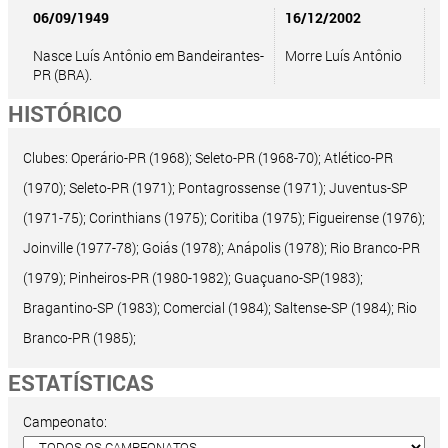
06/09/1949
16/12/2002
Nasce Luís Antônio em Bandeirantes-
Morre Luís Antônio
PR (BRA).
HISTÓRICO
Clubes: Operário-PR (1968); Seleto-PR (1968-70); Atlético-PR
(1970); Seleto-PR (1971); Pontagrossense (1971); Juventus-SP
(1971-75); Corinthians (1975); Coritiba (1975); Figueirense (1976);
Joinville (1977-78); Goiás (1978); Anápolis (1978); Rio Branco-PR
(1979); Pinheiros-PR (1980-1982); Guaçuano-SP(1983);
Bragantino-SP (1983); Comercial (1984); Saltense-SP (1984); Rio
Branco-PR (1985);
ESTATÍSTICAS
Campeonato: