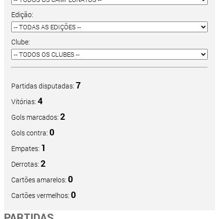
Edição:
Clube:
7
Partidas disputadas:
4
Vitórias:
2
Gols marcados:
0
Gols contra:
1
Empates:
2
Derrotas:
0
Cartões amarelos:
0
Cartões vermelhos:
PARTIDAS