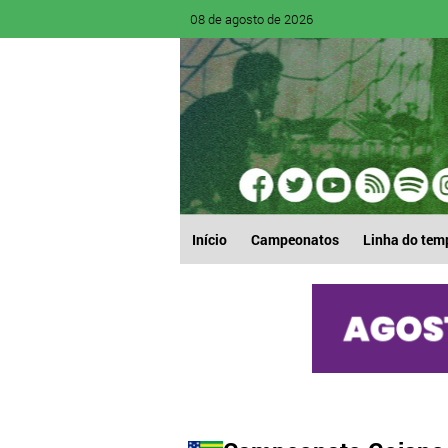
08 de agosto de 2026
Início
Campeonatos
Linha do tem