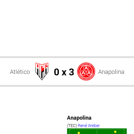
0 x 3
Atlético
Anapolina
Anapolina
(TEC)
Renê Weber