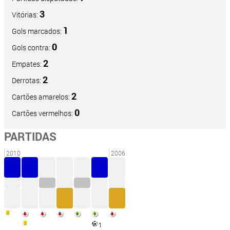
3
Vitórias:
1
Gols marcados:
0
Gols contra:
2
Empates:
2
Derrotas:
2
Cartões amarelos:
0
Cartões vermelhos:
PARTIDAS
2010
2006
1