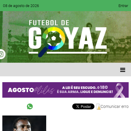
08 de agosto de 2026
Entrar
Comunicar erro