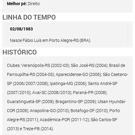
Melhor pé:
Direito
LINHA DO TEMPO
02/08/1983
Nasce Fábio Luís em Porto Alegre-RS (BRA).
HISTÓRICO
Clubes: Veranópolis-RS (2002-03); São José-RS (2004); Brasil de
Farroupilha-RS (2004-05); Aparecidense-GO (2006); São Caetano-
SP (2006/2007/2008); Ipatinga-MG (2006); Santo André-SP
(2007/2010); Avaí-SC (2008/2010); Paraná-PR (2008);
Guaratinguetá-SP (2009); Bragantino-SP (2009); Ulsan Hyundai-
COR (2009); Anapolina-GO (2010); Botafogo-DF (2010); Porto
Alegre-RS (2011); Académica-POR (2011-12); São Carlos-SP
(2013) e Treze-PB (2014).