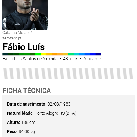
Catarina Morais /
zerozero.pt
Fábio Luís
Fábio Luís Santos de Almeida • 43 anos • Atacante
FICHA TÉCNICA
Data de nascimento:
02/08/1983
Naturalidade:
Porto Alegre-RS (BRA)
Altura:
185 cm
Peso:
84,00 kg