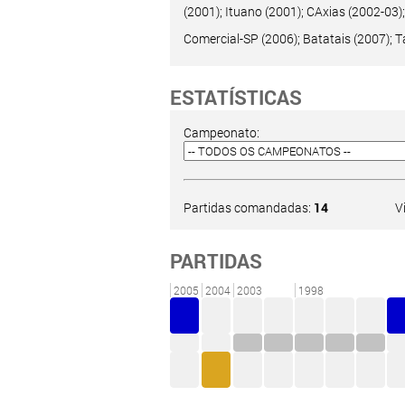
(2001); Ituano (2001); CAxias (2002-03)
Comercial-SP (2006); Batatais (2007); T
ESTATÍSTICAS
Campeonato:
Partidas comandadas:
14
V
PARTIDAS
2005
2004
2003
1998