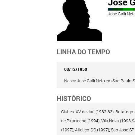
José G
José Galli Ne
LINHA DO TEMPO
03/12/1950
Nasce José Galli Neto em São Paulo-S
HISTÓRICO
Clubes: XV de Jaú (1982-83); Botafogo-S
de Piracicaba (1994); Vila Nova (1993-9
(1997); Atlético-GO (1997); São José-SP 