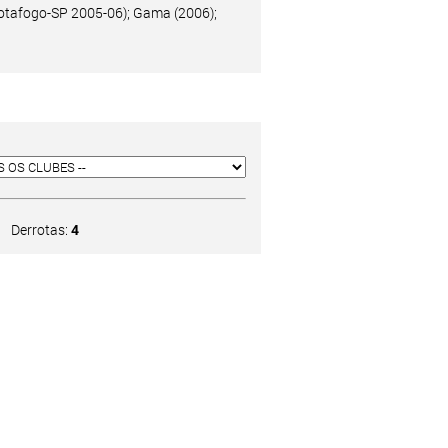
 Botafogo-SP 2005-06); Gama (2006);
Derrotas:
4