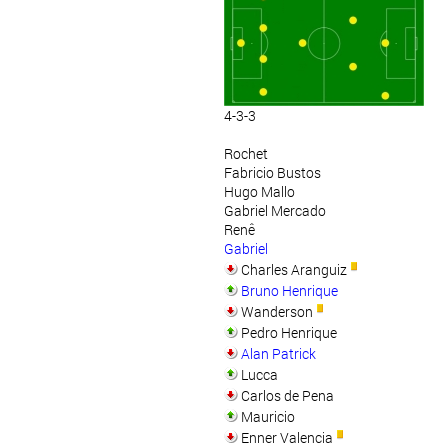
4-3-3
Rochet
Fabricio Bustos
Hugo Mallo
Gabriel Mercado
Renê
Gabriel
Charles Aranguiz
Bruno Henrique
Wanderson
Pedro Henrique
Alan Patrick
Lucca
Carlos de Pena
Mauricio
Enner Valencia