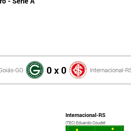
o - Série A
0 x 0
Goiás-GO
Internacional-R
Internacional-RS
(TEC) Eduardo Coudet