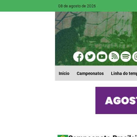
08 de agosto de 2026
Início
Campeonatos
Linha do tem