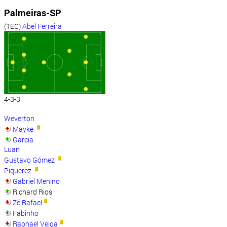
Palmeiras-SP
(TEC)
Abel Ferreira
4-3-3
Weverton
Mayke
Garcia
Luan
Gustavo Gómez
Piquerez
Gabriel Menino
Richard Rios
Zé Rafael
Fabinho
Raphael Veiga