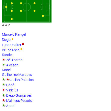
4-4-2
Marcelo Rangel
Diego
Lucas Halter
Bruno Melo
Sander
Zé Ricardo
Alesson
Morelli
Guilherme Marques
Julián Palacios
Dodô
Vinícius
Diego Gonçalves
Matheus Peixoto
Apodi