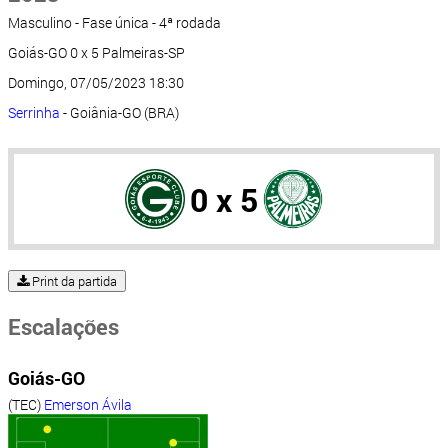
Masculino - Fase única - 4ª rodada
Goiás-GO 0 x 5 Palmeiras-SP
Domingo, 07/05/2023 18:30
Serrinha
- Goiânia-GO (BRA)
0 x 5
Print da partida
Escalações
Goiás-GO
(TEC)
Emerson Ávila