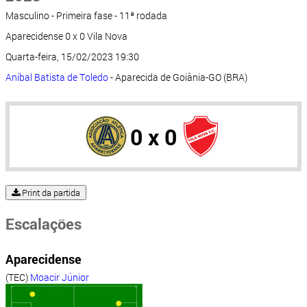
Masculino - Primeira fase - 11ª rodada
Aparecidense 0 x 0 Vila Nova
Quarta-feira, 15/02/2023 19:30
Aníbal Batista de Toledo
- Aparecida de Goiânia-GO (BRA)
0 x 0
Print da partida
Escalações
Aparecidense
(TEC)
Moacir Júnior