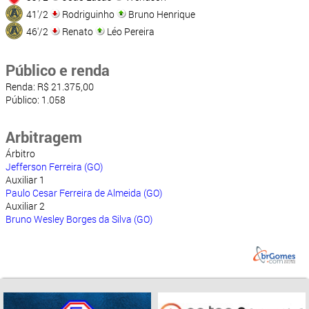
41'/2
Rodriguinho
Bruno Henrique
46'/2
Renato
Léo Pereira
Público e renda
Renda: R$ 21.375,00
Público: 1.058
Arbitragem
Árbitro
Jefferson Ferreira (GO)
Auxiliar 1
Paulo Cesar Ferreira de Almeida (GO)
Auxiliar 2
Bruno Wesley Borges da Silva (GO)