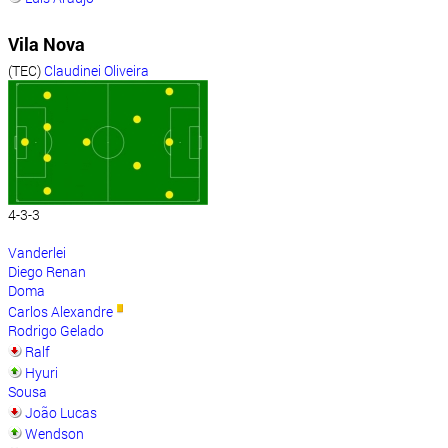
Vila Nova
(TEC)
Claudinei Oliveira
4-3-3
Vanderlei
Diego Renan
Doma
Carlos Alexandre
Rodrigo Gelado
Ralf
Hyuri
Sousa
João Lucas
Wendson