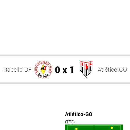
0 x 1
Rabello-DF
Atlético-GO
Atlético-GO
(TEC)