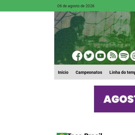
06 de agosto de 2026
Início
Campeonatos
Linha do tem