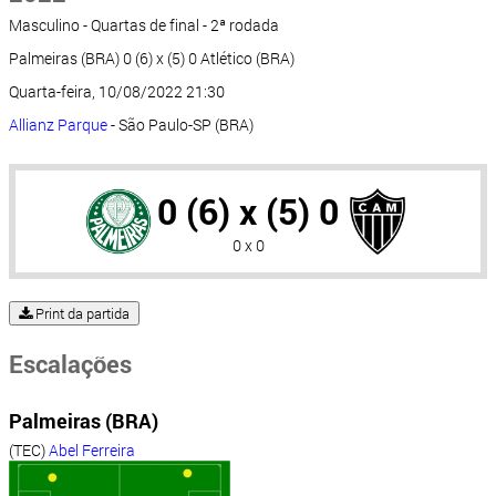
Masculino - Quartas de final - 2ª rodada
Palmeiras (BRA) 0 (6) x (5) 0 Atlético (BRA)
Quarta-feira, 10/08/2022 21:30
Allianz Parque
- São Paulo-SP (BRA)
0 (6) x (5) 0
0 x 0
Print da partida
Escalações
Palmeiras (BRA)
(TEC)
Abel Ferreira