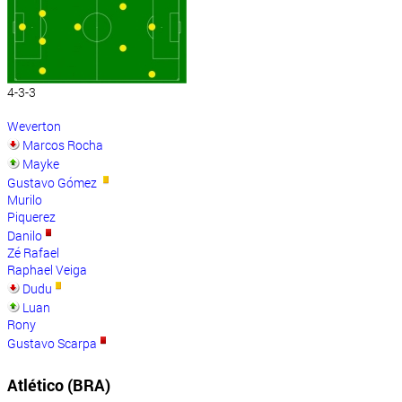
4-3-3
Weverton
Marcos Rocha
Mayke
Gustavo Gómez
Murilo
Piquerez
Danilo
Zé Rafael
Raphael Veiga
Dudu
Luan
Rony
Gustavo Scarpa
Atlético (BRA)