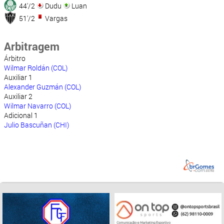
44'/2
Dudu
Luan
51'/2
Vargas
Arbitragem
Árbitro
Wilmar Roldán (COL)
Auxiliar 1
Alexander Guzmán (COL)
Auxiliar 2
Wilmar Navarro (COL)
Adicional 1
Julio Bascuñan (CHI)