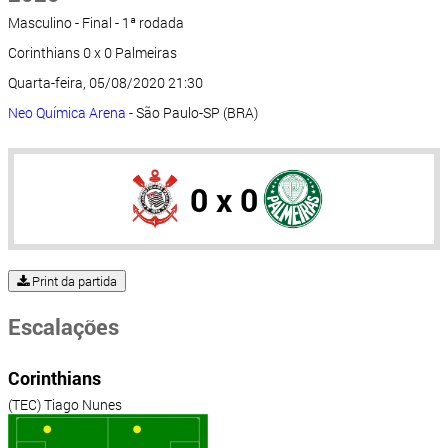
Masculino - Final - 1ª rodada
Corinthians 0 x 0 Palmeiras
Quarta-feira, 05/08/2020 21:30
Neo Química Arena
- São Paulo-SP (BRA)
0 x 0
Print da partida
Escalações
Corinthians
(TEC) Tiago Nunes