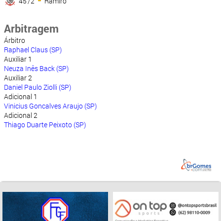
45'/2
Ramiro
Arbitragem
Árbitro
Raphael Claus (SP)
Auxiliar 1
Neuza Inês Back (SP)
Auxiliar 2
Daniel Paulo Ziolli (SP)
Adicional 1
Vinicius Goncalves Araujo (SP)
Adicional 2
Thiago Duarte Peixoto (SP)