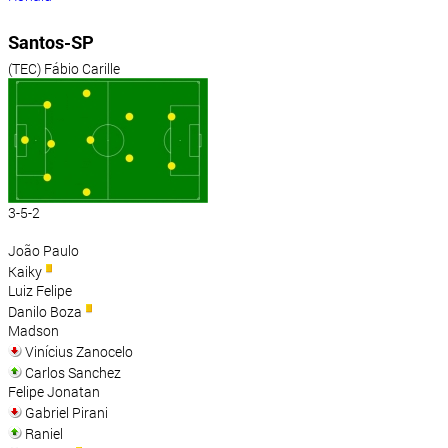
Santos-SP
(TEC) Fábio Carille
3-5-2
João Paulo
Kaiky
Luiz Felipe
Danilo Boza
Madson
Vinícius Zanocelo
Carlos Sanchez
Felipe Jonatan
Gabriel Pirani
Raniel