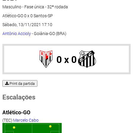
Masculino - Fase única - 32ª rodada
Atlético-GO 0 x 0 Santos-SP
Sábado, 13/11/2021 17:10
Antônio Accioly
- Goiânia-GO (BRA)
0 x 0
Print da partida
Escalações
Atlético-GO
(TEC)
Marcelo Cabo