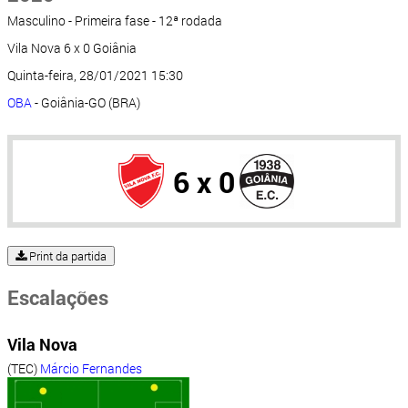
Masculino - Primeira fase - 12ª rodada
Vila Nova 6 x 0 Goiânia
Quinta-feira, 28/01/2021 15:30
OBA
- Goiânia-GO (BRA)
6 x 0
Print da partida
Escalações
Vila Nova
(TEC)
Márcio Fernandes