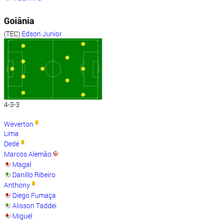
Goiânia
(TEC)
Edson Junior
4-3-3
Weverton
Lima
Dedé
Marcos Alemão
Magal
Danillo Ribeiro
Anthony
Diego Fumaça
Alisson Taddei
Miguel