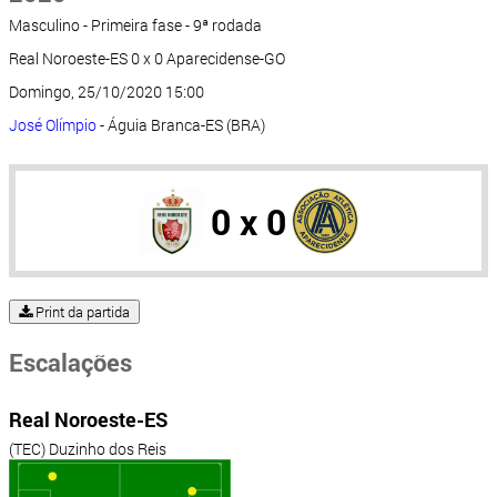
Masculino - Primeira fase - 9ª rodada
Real Noroeste-ES 0 x 0 Aparecidense-GO
Domingo, 25/10/2020 15:00
José Olímpio
- Águia Branca-ES (BRA)
0 x 0
Print da partida
Escalações
Real Noroeste-ES
(TEC) Duzinho dos Reis