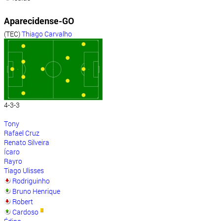
Aparecidense-GO
(TEC)
Thiago Carvalho
4-3-3
Tony
Rafael Cruz
Renato Silveira
Ícaro
Rayro
Tiago Ulisses
Rodriguinho
Bruno Henrique
Robert
Cardoso