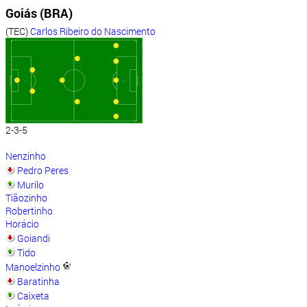
Goiás (BRA)
(TEC)
Carlos Ribeiro do Nascimento
2-3-5
Nenzinho
Pedro Peres
Murilo
Tiãozinho
Robertinho
Horácio
Goiandi
Tido
Manoelzinho
Baratinha
Caixeta