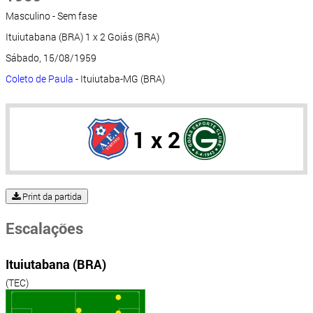
Masculino - Sem fase
Ituiutabana (BRA) 1 x 2 Goiás (BRA)
Sábado, 15/08/1959
Coleto de Paula
- Ituiutaba-MG (BRA)
1 x 2
Print da partida
Escalações
Ituiutabana (BRA)
(TEC)