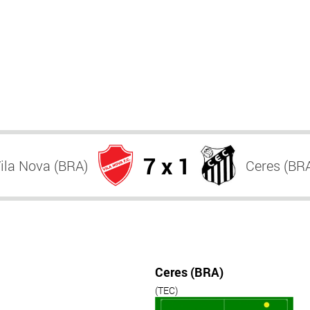
7 x 1
ila Nova (BRA)
Ceres (BR
Ceres (BRA)
(TEC)