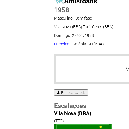
Amistosos
1958
Masculino - Sem fase
Vila Nova (BRA) 7 x 1 Ceres (BRA)
Domingo, 27/04/1958
Olímpico
- Goiânia-GO (BRA)
V
Print da partida
Escalações
Vila Nova (BRA)
(TEC)