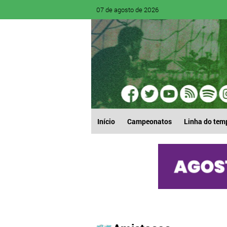
07 de agosto de 2026
Início
Campeonatos
Linha do tem