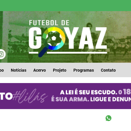
po
Notícias
Acervo
Projeto
Programas
Contato