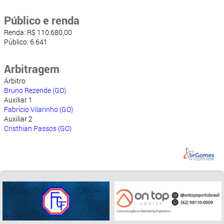
Público e renda
Renda: R$ 110.680,00
Público: 6.641
Arbitragem
Árbitro
Bruno Rezende (GO)
Auxiliar 1
Fabrício Vilarinho (GO)
Auxiliar 2
Cristhian Passos (GO)