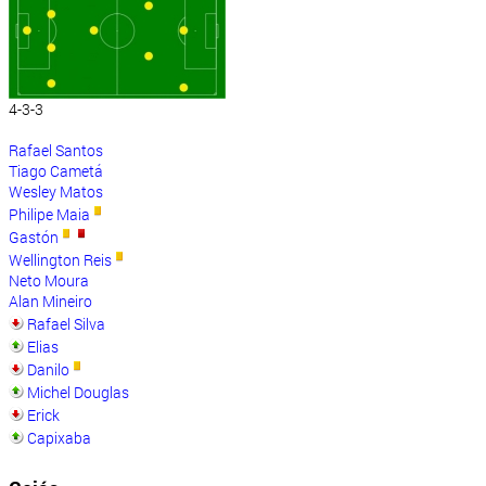
4-3-3
Rafael Santos
Tiago Cametá
Wesley Matos
Philipe Maia
Gastón
Wellington Reis
Neto Moura
Alan Mineiro
Rafael Silva
Elias
Danilo
Michel Douglas
Erick
Capixaba