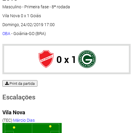
Masculino - Primeira fase - 8ª rodada
Vila Nova 0 x 1 Goiás
Domingo, 24/02/2019 17:00
OBA
- Goiânia-GO (BRA)
0 x 1
Print da partida
Escalações
Vila Nova
(TEC)
Márcio Dias