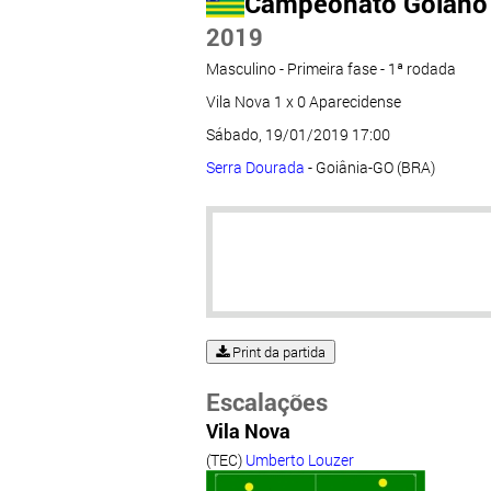
Campeonato Goiano
2019
Masculino - Primeira fase - 1ª rodada
Vila Nova 1 x 0 Aparecidense
Sábado, 19/01/2019 17:00
Serra Dourada
- Goiânia-GO (BRA)
Print da partida
Escalações
Vila Nova
(TEC)
Umberto Louzer