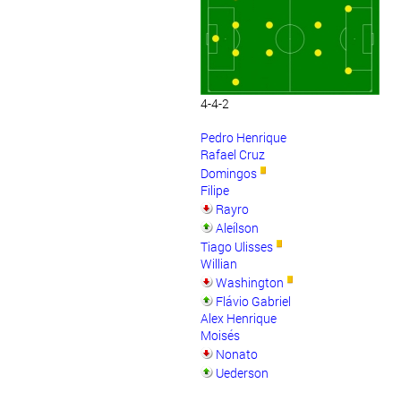
4-4-2
Pedro Henrique
Rafael Cruz
Domingos
Filipe
Rayro
Aleílson
Tiago Ulisses
Willian
Washington
Flávio Gabriel
Alex Henrique
Moisés
Nonato
Uederson