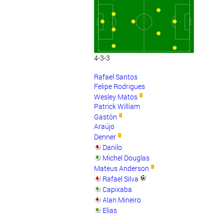
4-3-3
Rafael Santos
Felipe Rodrigues
Wesley Matos
Patrick William
Gastón
Araújo
Denner
Danilo
Michel Douglas
Mateus Anderson
Rafael Silva
Capixaba
Alan Mineiro
Elias