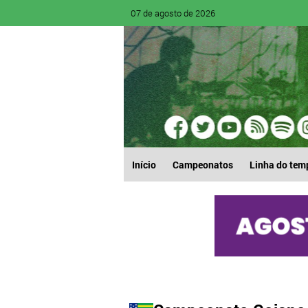
07 de agosto de 2026
Início
Campeonatos
Linha do tem