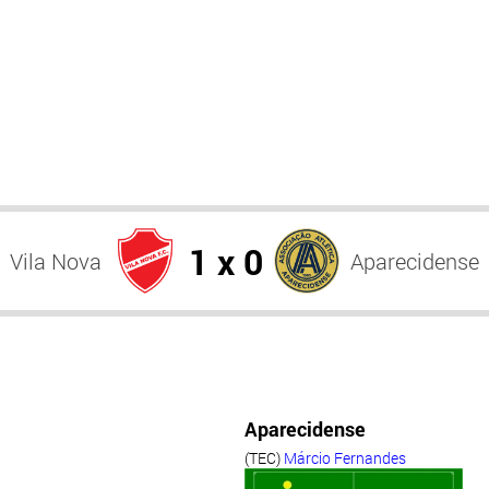
1 x 0
Vila Nova
Aparecidense
Aparecidense
(TEC)
Márcio Fernandes