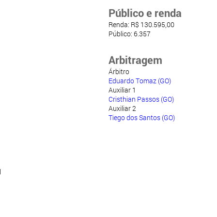
Público e renda
Renda: R$ 130.595,00
Público: 6.357
Arbitragem
Árbitro
Eduardo Tomaz (GO)
Auxiliar 1
Cristhian Passos (GO)
Auxiliar 2
Tiego dos Santos (GO)
l