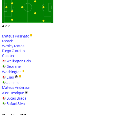
4-3-3
Mateus Pasinato
Moacir
Wesley Matos
Diego Giaretta
Gastón
Wellington Reis
Geovane
Washington
Elias
Juninho
Mateus Anderson
Alex Henrique
Lucas Braga
Rafael Silva