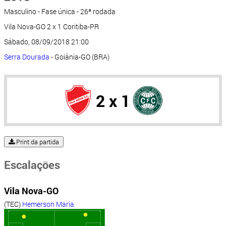
Masculino - Fase única - 26ª rodada
Vila Nova-GO 2 x 1 Coritiba-PR
Sábado, 08/09/2018 21:00
Serra Dourada
- Goiânia-GO (BRA)
2 x 1
Print da partida
Escalações
Vila Nova-GO
(TEC)
Hemerson Maria