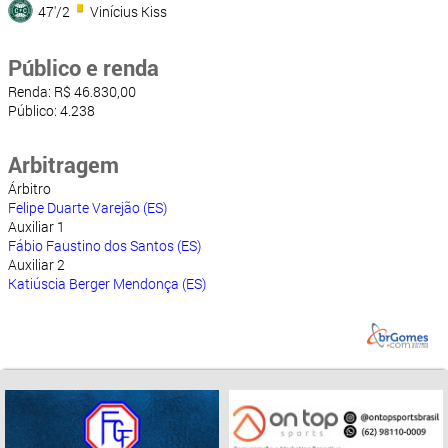
47'/2
Vinícius Kiss
Público e renda
Renda: R$ 46.830,00
Público: 4.238
Arbitragem
Árbitro
Felipe Duarte Varejão (ES)
Auxiliar 1
Fábio Faustino dos Santos (ES)
Auxiliar 2
Katiúscia Berger Mendonça (ES)