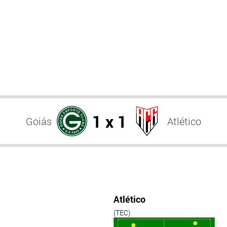
1 x 1
Goiás
Atlético
Atlético
(TEC)