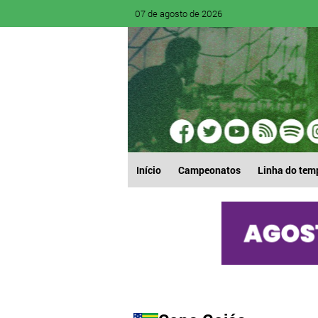
07 de agosto de 2026
Início
Campeonatos
Linha do tem