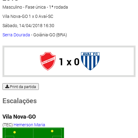
Masculino - Fase única - 1ª rodada
Vila Nova-GO 1 x 0 Avaí-SC
Sábado, 14/04/2018 16:30
Serra Dourada
- Goiânia-GO (BRA)
1 x 0
Print da partida
Escalações
Vila Nova-GO
(TEC)
Hemerson Maria