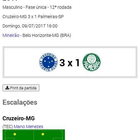
Masculino - Fase única - 12ª rodada
Cruzeiro-MG 3 x 1 Palmeiras-SP
Domingo, 09/07/2017 16:00
Mineirão
- Belo Horizonte-MG (BRA)
3 x 1
Print da partida
Escalações
Cruzeiro-MG
(TEC)
Mano Menezes