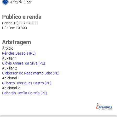
47'/2
Élber
Público e renda
Renda: R$ 387.378,00
Público: 19.090
Arbitragem
Árbitro
Péricles Bassols (PE)
Auxiliar 1
Clóvis Amaral da Silva (PE)
Auxiliar 2
Cleberson do Nascimento Leite (PE)
Adicional 1
Gilberto Rodrigues Castro (PE)
Adicional 2
Deboráh Cecília Correia (PE)