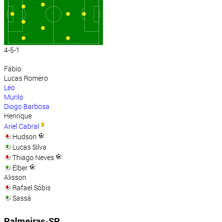
4-5-1
Fábio
Lucas Romero
Léo
Murilo
Diogo Barbosa
Henrique
Ariel Cabral
Hudson
Lucas Silva
Thiago Neves
Élber
Alisson
Rafael Sóbis
Sassá
Palmeiras-SP