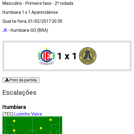
Masculino - Primeira fase - 2ª rodada
Itumbiara 1 x 1 Aparecidense
Quarta-feira, 01/02/2017 20:30
JK
- Itumbiara-GO (BRA)
1 x 1
Print da partida
Escalações
Itumbiara
(TEC)
Luizinho Vieira