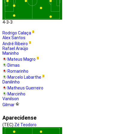
4-3-3
Rodrigo Calaça
Alex Santos
André Ribeiro
Rafael Araújo
Maninho
Mateus Magro
Dimas
Romarinho
Marcelo Labarthe
Danilinho
Matheus Guerreiro
Marcinho
Vanilson
Gilmar
Aparecidense
(TEC)
Zé Teodoro