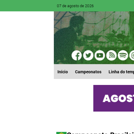
07 de agosto de 2026
Início
Campeonatos
Linha do tem