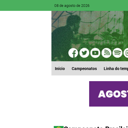
08 de agosto de 2026
Início
Campeonatos
Linha do tem