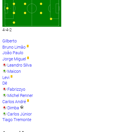
4-4-2
Gilberto
Bruno Limão
João Paulo
Jorge Miguel
Leandro Silva
Maicon
Levi
Dê
Fabrizzyo
Michel Renner
Carlos André
Dimba
Carlos Júnior
Tiago Tremonte