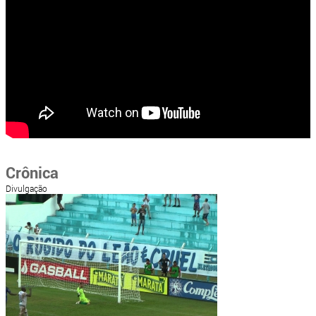
Crônica
Divulgação