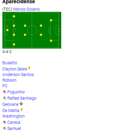
Aparecidense
(TEC)
Márcio Goiano
4-4-2
Busatto
Clayton Sales
Anderson Santos
Robson
PC
Foguinho
Rafael Santiago
Geovane
Da Matta
Washington
Careca
Samuel