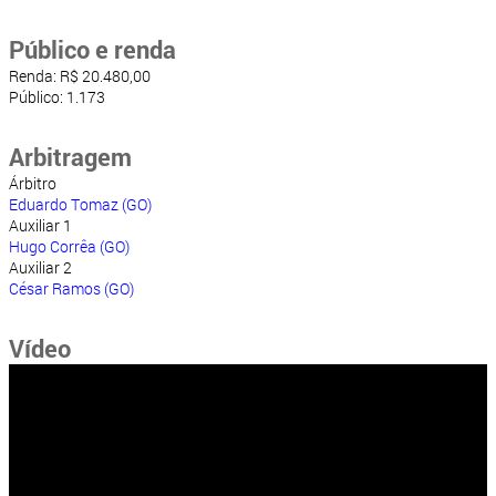
Público e renda
Renda: R$ 20.480,00
Público: 1.173
Arbitragem
Árbitro
Eduardo Tomaz (GO)
Auxiliar 1
Hugo Corrêa (GO)
Auxiliar 2
César Ramos (GO)
Vídeo