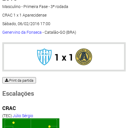
Masculino - Primeira Fase - 3ª rodada
CRAC 1 x 1 Aparecidense
Sábado, 06/02/2016 17:00
Genervino da Fonseca
- Catalão-GO (BRA)
1 x 1
Print da partida
Escalações
CRAC
(TEC)
Júlio Sérgio