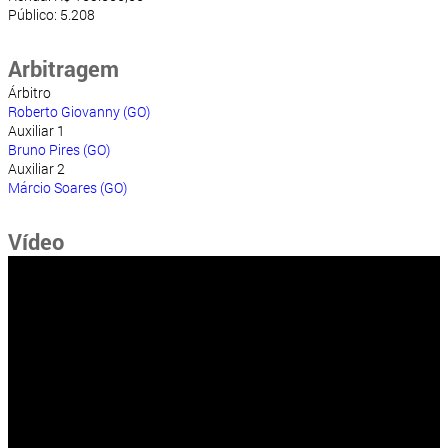
Público: 5.208
Arbitragem
Árbitro
Roberto Giovanny (GO)
Auxiliar 1
Bruno Pires (GO)
Auxiliar 2
Márcio Soares (GO)
Vídeo