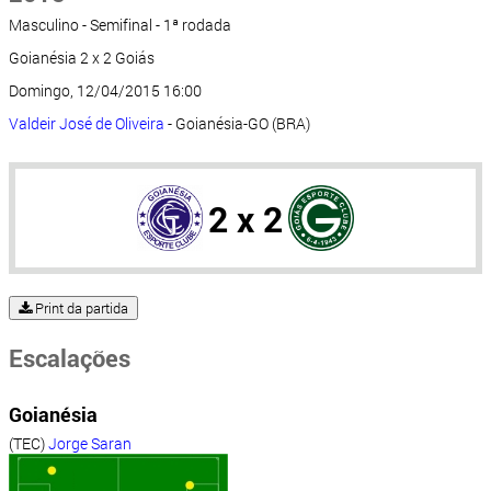
Masculino - Semifinal - 1ª rodada
Goianésia 2 x 2 Goiás
Domingo, 12/04/2015 16:00
Valdeir José de Oliveira
- Goianésia-GO (BRA)
2 x 2
Print da partida
Escalações
Goianésia
(TEC)
Jorge Saran