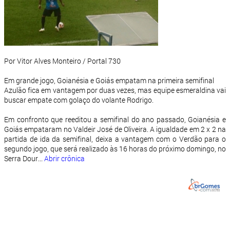
Por Vitor Alves Monteiro / Portal 730
Em grande jogo, Goianésia e Goiás empatam na primeira semifinal
Azulão fica em vantagem por duas vezes, mas equipe esmeraldina vai
buscar empate com golaço do volante Rodrigo.
Em confronto que reeditou a semifinal do ano passado, Goianésia e
Goiás empataram no Valdeir José de Oliveira. A igualdade em 2 x 2 na
partida de ida da semifinal, deixa a vantagem com o Verdão para o
segundo jogo, que será realizado às 16 horas do próximo domingo, no
Serra Dour...
Abrir crônica